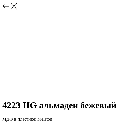
4223 HG альмаден бежевый
МДФ в пластике: Melaton