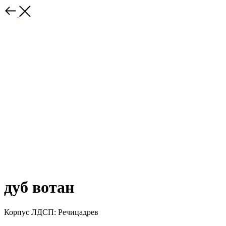
дуб вотан
Корпус ЛДСП: Речицадрев