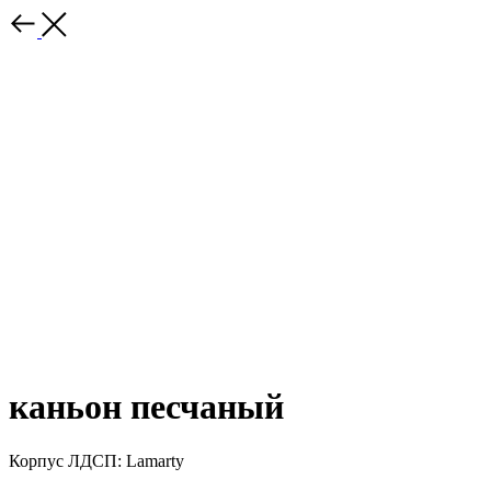
каньон песчаный
Корпус ЛДСП: Lamarty