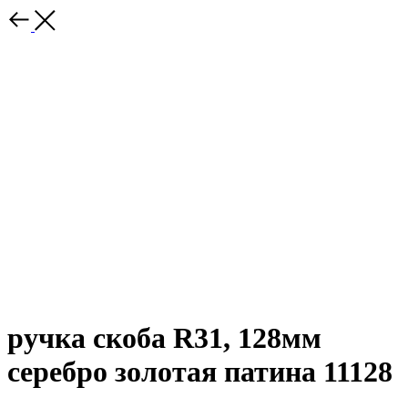
ручка скоба R31, 128мм
серебро золотая патина 11128