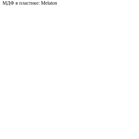
МДФ в пластике: Melaton