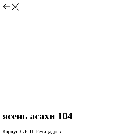
ясень асахи 104
Корпус ЛДСП: Речицадрев