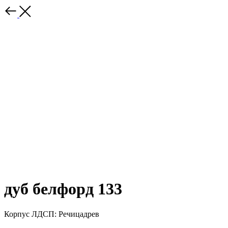
дуб белфорд 133
Корпус ЛДСП: Речицадрев